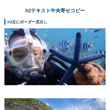
h2テキスト中央寄せコピー
h3左にボーダー見出し