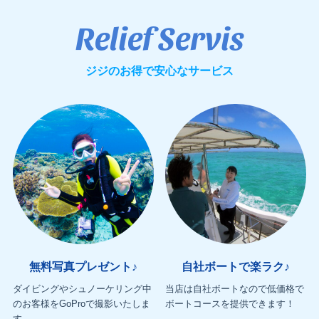
Relief Servis
ジジのお得で安心なサービス
無料写真プレゼント♪
自社ボートで楽ラク♪
ダイビングやシュノーケリング中
当店は自社ボートなので低価格で
のお客様をGoProで撮影いたしま
ボートコースを提供できます！
す。