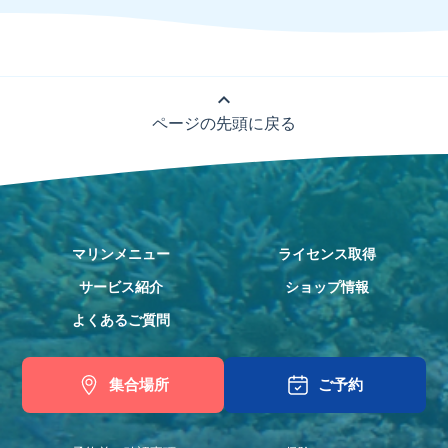
expand_less
ページの先頭に戻る
マリンメニュー
ライセンス取得
サービス紹介
ショップ情報
よくあるご質問
集合場所
ご予約