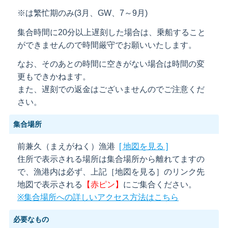
※は繁忙期のみ(3月、GW、7～9月)
集合時間に20分以上遅刻した場合は、乗船すること
ができませんので時間厳守でお願いいたします。
なお、そのあとの時間に空きがない場合は時間の変
更もできかねます。
また、遅刻での返金はございませんのでご注意くだ
さい。
集合場所
前兼久（まえがねく）漁港
[ 地図を見る ]
住所で表示される場所は集合場所から離れてますの
で、漁港内は必ず、上記［地図を見る］のリンク先
地図で表示される
【赤ピン】
にご集合ください。
※集合場所への詳しいアクセス方法はこちら
必要なもの