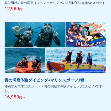
真栄田岬の青の洞窟はシュノーケリングの人気NO.1のお勧めスポット
12,980
青の洞窟体験ダイビング+マリンスポーツ3種
沖縄で人気NO.1スポット・青の洞窟で体験ダイビングはいかがです
か。
16,980