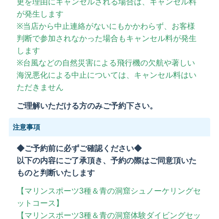
更を理由にキャンセルされる場合は、キャンセル料
が発生します
※当店から中止連絡がないにもかかわらず、お客様
判断で参加されなかった場合もキャンセル料が発生
します
※台風などの自然災害による飛行機の欠航や著しい
海況悪化による中止については、キャンセル料はい
ただきません
ご理解いただける方のみご予約下さい。
注意事項
◆ご予約前に必ずご確認ください◆
以下の内容にご了承頂き、予約の際はご同意頂いた
ものと判断いたします
【マリンスポーツ3種＆青の洞窟シュノーケリングセ
ットコース】
【マリンスポーツ3種＆青の洞窟体験ダイビングセッ