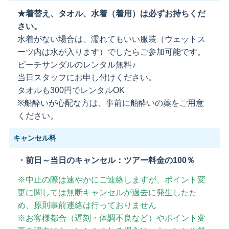
★着替え、タオル、水着（着用）は必ずお持ちくだ
さい。
水着がない場合は、濡れてもいい服装（ウェットス
ーツ内は水が入ります）でしたらご参加可能です。
ビーチサンダルのレンタル無料♪
当日スタッフにお申し付けください。
タオルも300円でレンタルOK
※船酔いが心配な方は、事前に船酔いの薬をご用意
ください。
キャンセル料
・前日～当日のキャンセル：ツアー料金の100％
※中止の際は速やかにご連絡しますが、ポイント変
更に関しては無断キャンセルが過去に発生したた
め、原則事前連絡は行っておりません
※お客様都合（遅刻・体調不良など）やポイント変