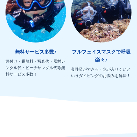
無料サービス多数♪
フルフェイスマスクで呼吸
楽々♪
餌付け・乗船料・写真代・器材レ
ンタル代・ビーチサンダル代等無
鼻呼吸ができる・水が入りくいと
料サービス多数！
いうダイビングのお悩みを解決！