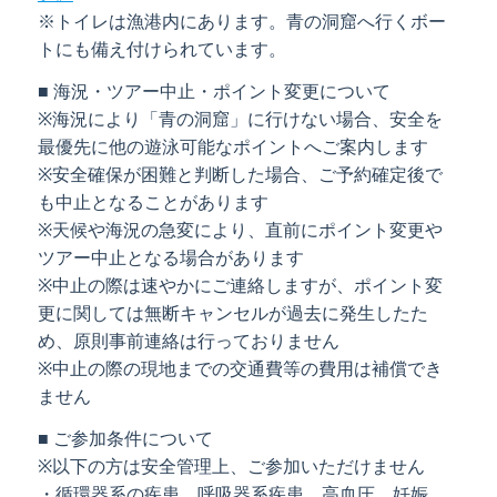
※トイレは漁港内にあります。青の洞窟へ行くボー
トにも備え付けられています。
■ 海況・ツアー中止・ポイント変更について
※海況により「青の洞窟」に行けない場合、安全を
最優先に他の遊泳可能なポイントへご案内します
※安全確保が困難と判断した場合、ご予約確定後で
も中止となることがあります
※天候や海況の急変により、直前にポイント変更や
ツアー中止となる場合があります
※中止の際は速やかにご連絡しますが、ポイント変
更に関しては無断キャンセルが過去に発生したた
め、原則事前連絡は行っておりません
※中止の際の現地までの交通費等の費用は補償でき
ません
■ ご参加条件について
※以下の方は安全管理上、ご参加いただけません
・循環器系の疾患、呼吸器系疾患、高血圧、妊娠