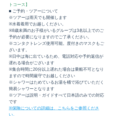
トコース】
■ ご予約・ツアーについて
※ツアーは雨天でも開催します
※水着着用でお越しください。
※8歳未満のお子様がいるグループは3名以上でのご
予約が必要になりますのでご了承ください。
※コンタクトレンズ使用可能。度付きのマスクもご
ざいます。
※日中は海に出ているため、電話対応や予約返信が
遅れる場合がございます
※集合時間に20分以上遅れた場合は乗船不可となり
ますので時間厳守でお越しください
※シャワーはためているお湯を桶で浴びていただく
簡易シャワーとなります
※ツアーは説明・ガイドすべて日本語のみでの対応
です
※保険についての詳細は、こちらをご参照くださ
い。