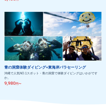
青の洞窟体験ダイビング+東海岸パラセーリング
沖縄で人気NO.1スポット・青の洞窟で体験ダイビングはいかがです
か。
9,980