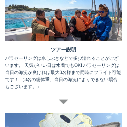
ツアー説明
パラセーリングは水しぶきなどで多少濡れることがござ
います。 天気がいい日は水着でもOK! パラセーリングは
当日の海況が良ければ最大3名様まで同時にフライト可能
です！ （3名の総体重、当日の海況によりできない場合
もございます。）