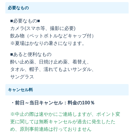
必要なもの
■必要なもの■
カメラ(スマホ等、撮影に必要)
飲み物（ペットボトルなどキャップ付）
※夏場はかなりの暑さになります。
■あると便利なもの
酔い止め薬、日焼け止め薬、着替え、
タオル、帽子、濡れてもよいサンダル、
サングラス
キャンセル料
・前日～当日キャンセル：料金の100％
※中止の際は速やかにご連絡しますが、ポイント変
更に関しては無断キャンセルが過去に発生したた
め、原則事前連絡は行っておりません