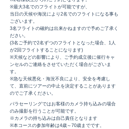
※最大3名でのフライトが可能ですが、
当日の天候や海況により2名でのフライトになる事も
ございます。
3名フライトの確約は出来かねますので予めご了承く
ださい。
(3名ご予約で2名ずつのフライトとなった場合、1人
が2回フライトすることになります)
※天候などの影響により、ご予約成立後に催行キャ
ンセルのご連絡をさせていただく場合がございま
す。
※急な天候悪化・海況不良により、安全を考慮し
て、直前にツアーの中止を決定することがあります
のでご了承ください。
パラセーリングではお客様のカメラ持ち込みの場合
のみ撮影を行うことが可能です。
※カメラの持ち込みは自己責任となります
※本コースの参加年齢は4歳～70歳までです。