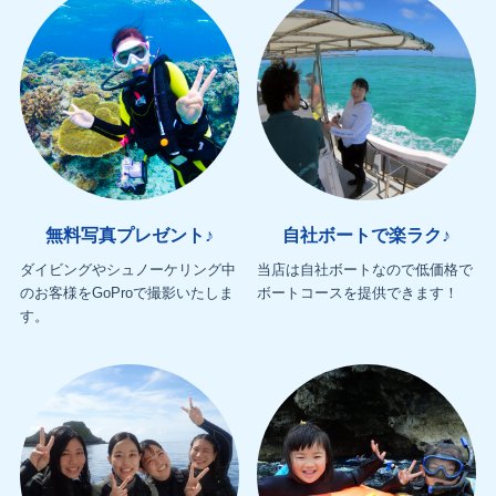
無料写真プレゼント♪
自社ボートで楽ラク♪
ダイビングやシュノーケリング中
当店は自社ボートなので低価格で
のお客様をGoProで撮影いたしま
ボートコースを提供できます！
す。