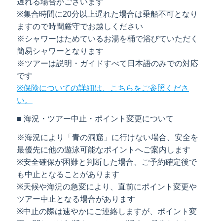
遅れる場合がございます
※集合時間に20分以上遅れた場合は乗船不可となり
ますので時間厳守でお越しください
※シャワーはためているお湯を桶で浴びていただく
簡易シャワーとなります
※ツアーは説明・ガイドすべて日本語のみでの対応
です
※保険についての詳細は、こちらをご参照くださ
い。
■ 海況・ツアー中止・ポイント変更について
※海況により「青の洞窟」に行けない場合、安全を
最優先に他の遊泳可能なポイントへご案内します
※安全確保が困難と判断した場合、ご予約確定後で
も中止となることがあります
※天候や海況の急変により、直前にポイント変更や
ツアー中止となる場合があります
※中止の際は速やかにご連絡しますが、ポイント変