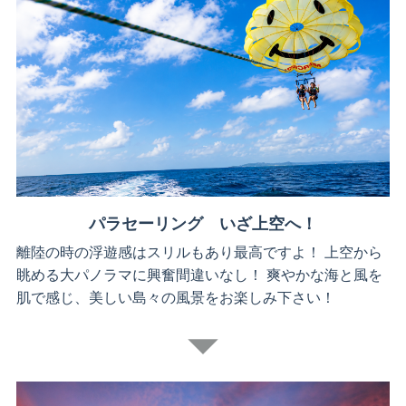
パラセーリング いざ上空へ！
離陸の時の浮遊感はスリルもあり最高ですよ！ 上空から
眺める大パノラマに興奮間違いなし！ 爽やかな海と風を
肌で感じ、美しい島々の風景をお楽しみ下さい！