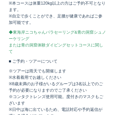
※本コースは体重120kg以上の方はご予約不可となり
ます。
※自立で歩くことができ、足腰が健康であればご参
加可能です。
◆東海岸ニコちゃんパラセーリング&青の洞窟シュノ
ーケリング
または青の洞窟体験ダイビングセットコースに関し
て
■ ご予約・ツアーについて
※ツアーは雨天でも開催します
※水着着用でお越しください
※8歳未満のお子様がいるグループは3名以上でのご
予約が必要になりますのでご了承ください
※コンタクトレンズ使用可能。度付きのマスクもご
ざいます
※日中は海に出ているため、電話対応や予約返信が