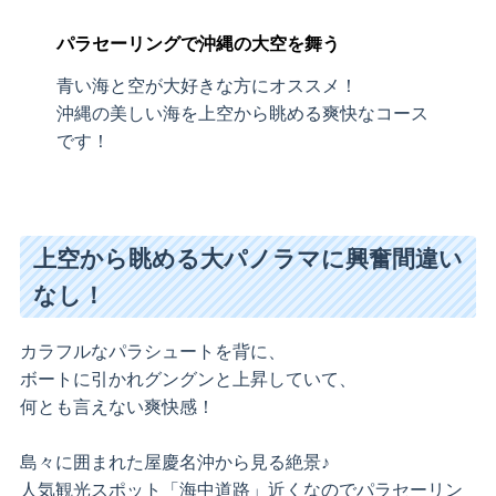
パラセーリングで沖縄の大空を舞う
青い海と空が大好きな方にオススメ！
沖縄の美しい海を上空から眺める爽快なコース
です！
上空から眺める大パノラマに興奮間違い
なし！
カラフルなパラシュートを背に、
ボートに引かれグングンと上昇していて、
何とも言えない爽快感！
島々に囲まれた屋慶名沖から見る絶景♪
人気観光スポット「海中道路」近くなのでパラセーリン