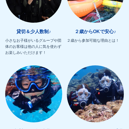
貸切＆少人数制♪
２歳からOKで安心♪
小さなお子様がいるグループや団
２歳から参加可能な理由とは！
体のお客様は他の人に気を使わず
お楽しみいただけます！