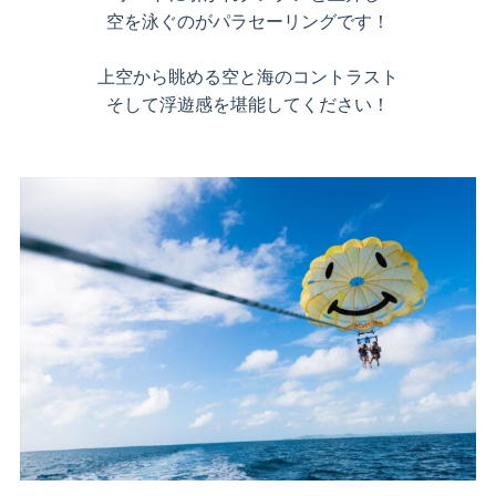
空を泳ぐのがパラセーリングです！
上空から眺める空と海のコントラスト
そして浮遊感を堪能してください！