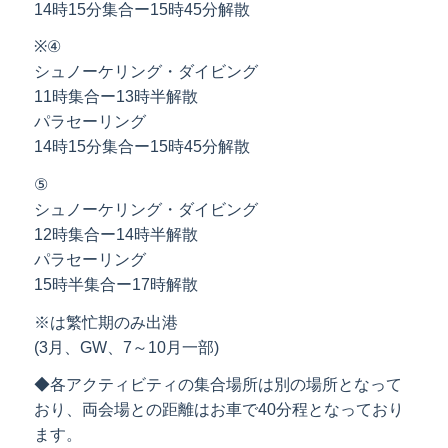
14時15分集合ー15時45分解散
※④
シュノーケリング・ダイビング
11時集合ー13時半解散
パラセーリング
14時15分集合ー15時45分解散
⑤
シュノーケリング・ダイビング
12時集合ー14時半解散
パラセーリング
15時半集合ー17時解散
※は繁忙期のみ出港
(3月、GW、7～10月一部)
◆各アクティビティの集合場所は別の場所となって
おり、両会場との距離はお車で40分程となっており
ます。