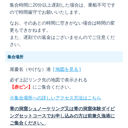
集合時間に20分以上遅刻した場合は、乗船不可です
ので時間厳守でお願いいたします。
なお、そのあとの時間に空きがない場合は時間の変
更もできかねます。
また、遅刻での返金はございませんのでご注意くだ
さい。
集合場所
屋慶名（やけな）港
[ 地図を見る ]
必ず上記リンク先の地図で表示される
【赤ピン】
にご集合ください。
※集合場所への詳しいアクセス方法はこちら
青の洞窟シュノーケリング又は青の洞窟体験ダイビ
ングセットコースでお申し込みの方は前兼久漁港に
ご集合ください。