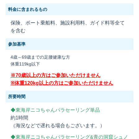
料金に含まれるもの
保険、ボート乗船料、施設利用料、ガイド料等全て
を含む
参加基準
4歳～69歳までの足腰健康な方
体重119kg以下
※70歳以上の方はご参加いただけません
※体重120kg以上の方はご参加いただけません
所要時間
◆東海岸ニコちゃんパラセーリング単品
約1時間
（海況などで遅れる場合もございます。）
◆東海岸ニコちゃんパラセーリング&青の洞窟シュノ