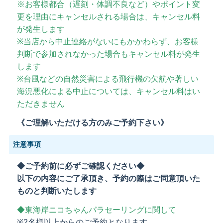
※お客様都合（遅刻・体調不良など）やポイント変
更を理由にキャンセルされる場合は、キャンセル料
が発生します
※当店から中止連絡がないにもかかわらず、お客様
判断で参加されなかった場合もキャンセル料が発生
します
※台風などの自然災害による飛行機の欠航や著しい
海況悪化による中止については、キャンセル料はい
ただきません
《ご理解いただける方のみご予約下さい》
注意事項
◆ご予約前に必ずご確認ください◆
以下の内容にご了承頂き、予約の際はご同意頂いた
ものと判断いたします
◆東海岸ニコちゃんパラセーリングに関して
※2名様以上からのご予約となります。