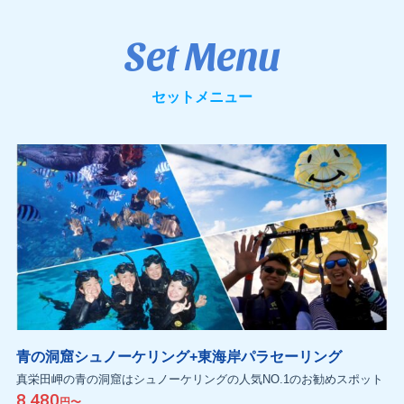
Set Menu
セットメニュー
青の洞窟シュノーケリング+東海岸パラセーリング
真栄田岬の青の洞窟はシュノーケリングの人気NO.1のお勧めスポット
8,480